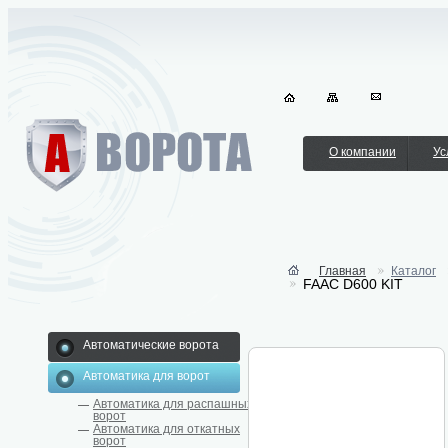
О компании
Ус
Главная
Каталог
FAAC D600 KIT
Автоматические ворота
Автоматика для ворот
Автоматика для распашных
ворот
Автоматика для откатных
ворот