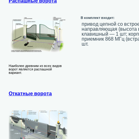
Распашные ворота
В комплект входит:
привод цепной со встро
направляющая (высота 
клавишный — 1 шт; корп
приемник 868 МГц (встр
шт.
Наиболее древним из всех видов
ворот является распашной
вариант.
Откатные ворота