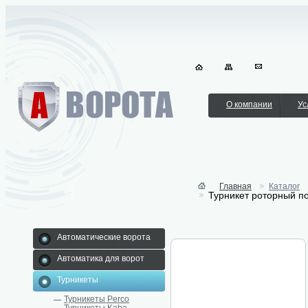
О компании
Ус
Главная
Каталог
Турникет роторный п
Автоматические ворота
Автоматика для ворот
Турникеты
Турникеты Perco