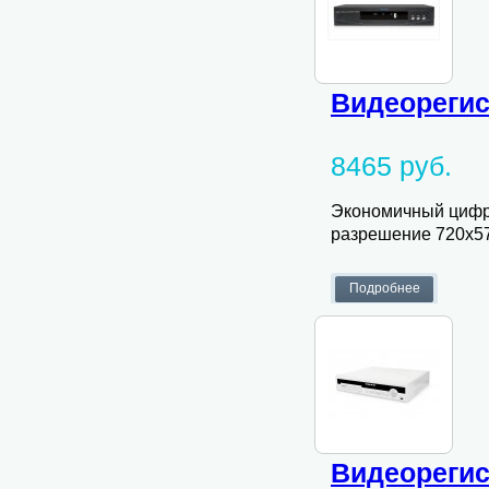
Видеорегис
8465 руб.
Экономичный цифро
разрешение 720х576
Видеорегис