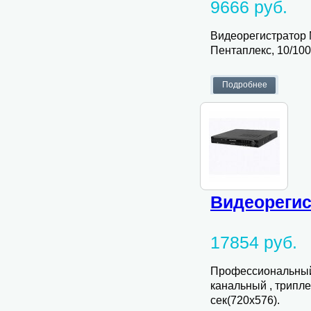
9666 руб.
Видеорегистратор M
Пентаплекс, 10/100 
Видеорегис
17854 руб.
Профессиональный 
канальный , трипл
сек(720х576).