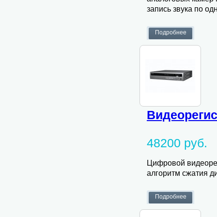
запись звука по од
Видеорегис
48200 руб.
Цифровой видеорег
алгоритм сжатия д