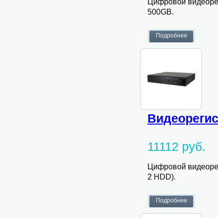
Цифровой видеорег
500GB.
Видеорегис
11112 руб.
Цифровой видеорег
2 HDD).