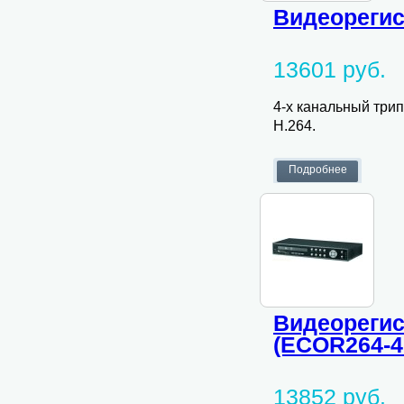
Видеорегис
13601 руб.
4-х канальный три
H.264.
Видеорегис
(ECOR264-4
13852 руб.