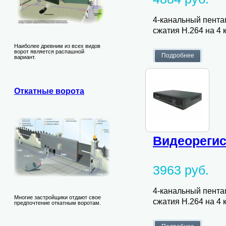
4-канальный пента
сжатия H.264 на 4 к
Наиболее древним из всех видов
ворот является распашной
вариант.
Откатные ворота
Видеорегис
3963 руб.
4-канальный пента
Многие застройщики отдают свое
сжатия H.264 на 4 к
предпочтение откатным воротам.