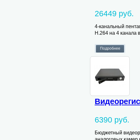
26449 руб.
4-канальный пента
H.264 на 4 канала в
Видеорегис
6390 руб.
Бюджетный видеоре
аналоговых камер н