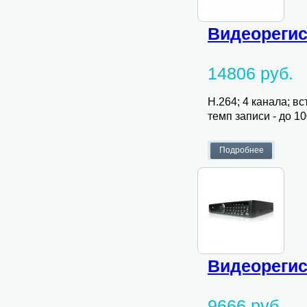
Видеорегис
14806 руб.
H.264; 4 каналa; в
темп записи - до 1
Видеорегис
9666 руб.