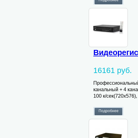
Видеорегис
16161 руб.
Профессиональный 
канальный + 4 кан
100 к/сек(720х576),