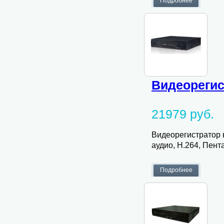
Видеорегис
21979 руб.
Видеорегистратор в
аудио, H.264, Пента