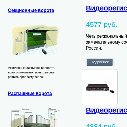
Видеорегис
Секционные ворота
4577 руб.
Четырехканальный 
замечательному со
России.
Утепленные секционные ворота
нового поколения, позволившие
решить проблему тепла.
Распашные ворота
Видеорегис
4884 руб.