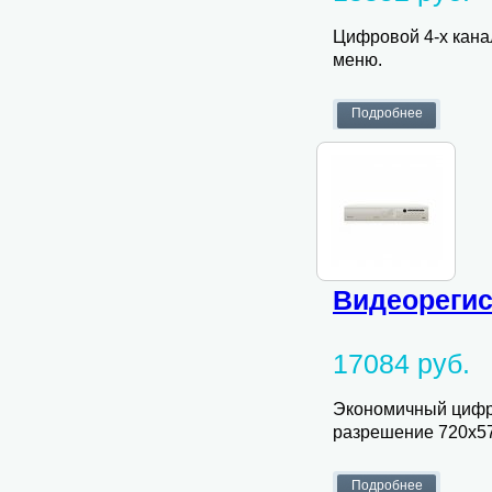
Цифровой 4-х кана
меню.
Видеорегист
17084 руб.
Экономичный цифро
разрешение 720х576