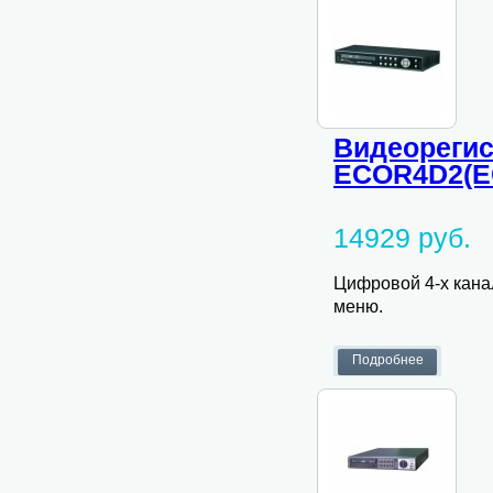
Видеорегис
ECOR4D2(E
14929 руб.
Цифровой 4-х кана
меню.