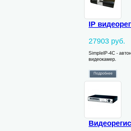
IP видеоре
27903 руб.
SimpleIP-4C - авто
видеокамер.
Видеорегис