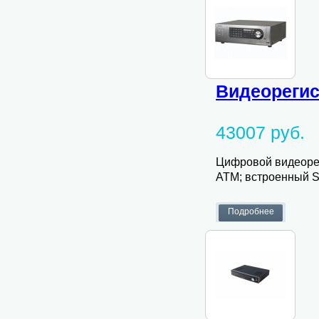
Видеорегис
43007 руб.
Цифровой видеорег
ATM; встроенный S