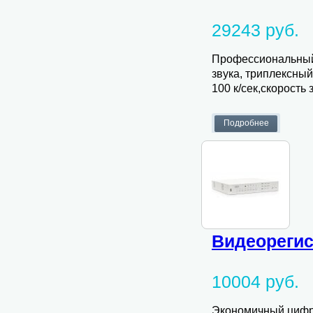
29243 руб.
Профессиональный 
звука, триплексны
100 к/сек,скорость 
Видеорегис
10004 руб.
Экономичный цифро