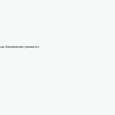
ход. Альтернатива турникета с