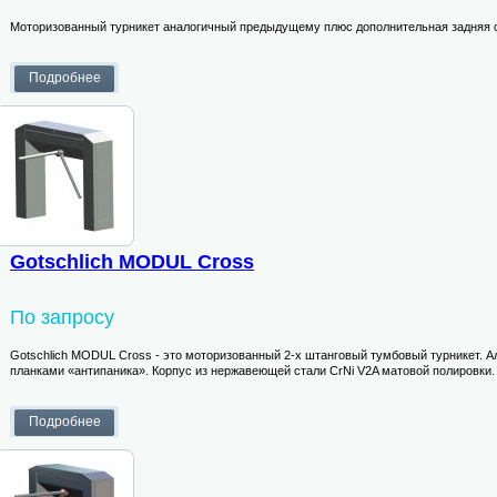
Моторизованный турникет аналогичный предыдущему плюс дополнительная задняя с
Gotschlich MODUL Cross
По запросу
Gotschlich MODUL Cross - это моторизованный 2-х штанговый тумбовый турникет. А
планками «антипаника». Корпус из нержавеющей стали CrNi V2A матовой полировки.