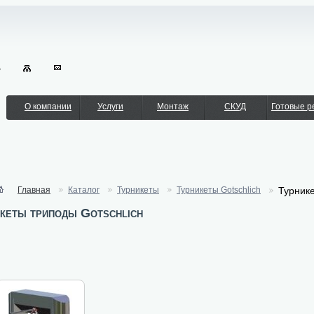
О компании
Услуги
Монтаж
СКУД
Готовые 
Главная
Каталог
Турникеты
Турникеты Gotschlich
Турнике
кеты триподы Gotschlich