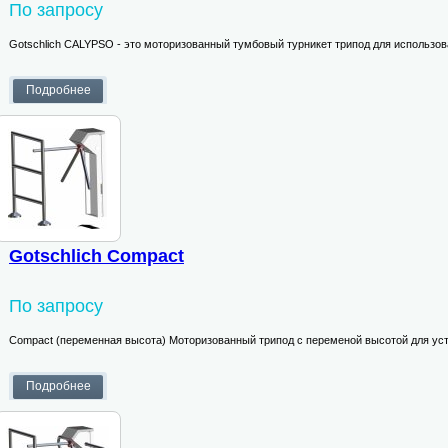
По запросу
Gotschlich CALYPSO - это моторизованный тумбовый турникет трипод для использо
Gotschlich Compact
По запросу
Compact (переменная высота) Моторизованный трипод с переменой высотой для уст