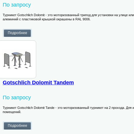
По запросу
Турникет Gotschlich Dolomit - это моторизованный трипод для установки на улице ил
алюминий с пластиковой крышкой окрашены в RAL 9006.
Gotschlich Dolomit Tandem
По запросу
Турникет Gotschlich Dolomit Tande - это моторизованный турникет на 2 прохода. Для
помещений.