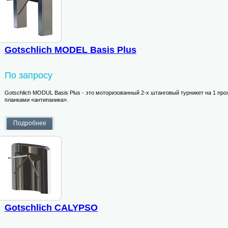
Gotschlich MODEL Basis Plus
По запросу
Gotschlich MODUL Basis Plus - это моторизованный 2-х штанговый турникет на 1 про
планками «антипаника».
Gotschlich CALYPSO