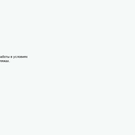
 работы в условиях
ляжах.