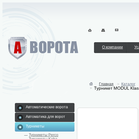
О компании
Ус
Главная
Каталог
Турникет MODUL Klass
Автоматические ворота
Автоматика для ворот
Турникеты
Турникеты Perco